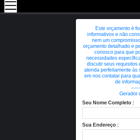
Este orçamento é fo
informativos e não cons
nem um compromisso c
orçamento detalhado e pe
conosco para que p
necessidades específica
discutir seus requisito
atenda perfeitamente às 
em nos contatar para qua
de informaç
-----
Gerador 
Seu Nome Completo :
Sua Endereço :