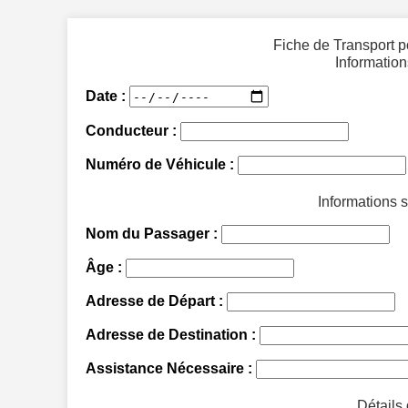
Fiche de Transport 
Informatio
Date :
Conducteur :
Numéro de Véhicule :
Informations 
Nom du Passager :
Âge :
Adresse de Départ :
Adresse de Destination :
Assistance Nécessaire :
Détails 