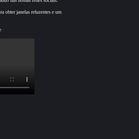
hando nas nossas redes sociais.
a obter janelas reluzentes e um
e