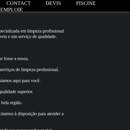
CONTACT
DEVIS
PISCINE
EMPLOIE
ecializada em limpeza profissional
áveis e um serviço de qualidade.
e fosse a nossa.
erviços de limpeza profissional.
stamos aqui para você.
qualidade superior.
 bela região.
stamos à disposição para atender a