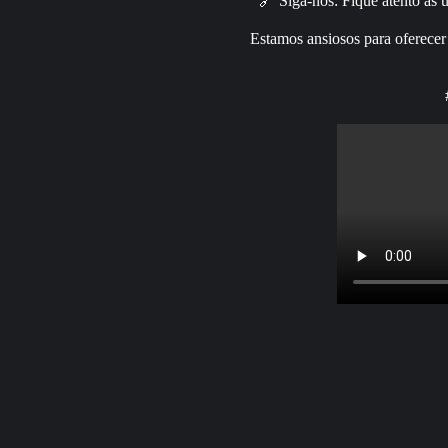
🔗 Siga-nos: Fique atento às ú
Estamos ansiosos para oferecer