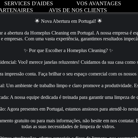
SERVICES D'AIDES
VOS AVANTAGES
ARTENAIRES
AVIS DE NOS CLIENTS
🌟 Nova Abertura em Portugal! 🌟
 a abertura da Homeplus Cleaning em Portugal. A nossa empresa é esp
as e empresas. Com uma vasta experiência, garantimos resultados impec
✨ Por que Escolher a Homeplus Cleaning? ✨
dencial: Você merece janelas reluzentes! Cuidamos da sua casa como s
a impressão conta. Faça brilhar o seu espaço comercial com os nossos s
l: Um ambiente de trabalho limpo e claro promove a produtividade. E
ada: A nossa equipe dedicada é treinada para garantir uma limpeza de 
ão: Agora presentes em Portugal, estamos ansiosos para atendê-lo nesta
mento gratuito ou para mais informações, não hesite em nos contatar. E
todas as suas necessidades de limpeza de vidros.